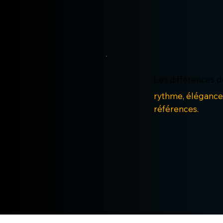
Les différences d
rythme, élégance, 
références.