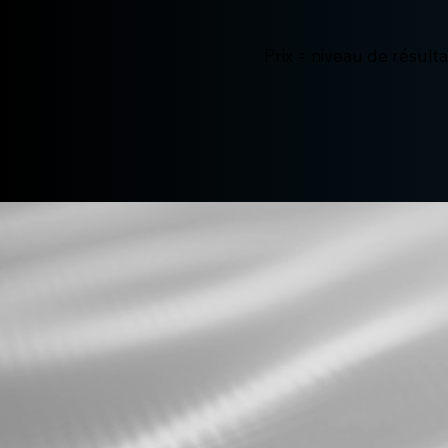
Prix = niveau de résulta