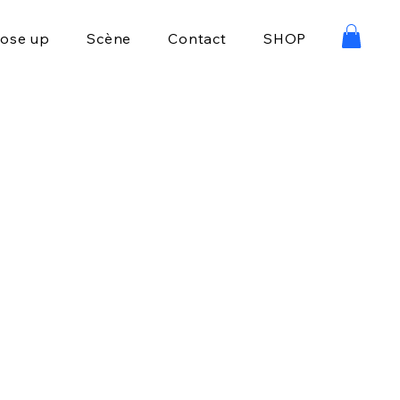
lose up
Scène
Contact
SHOP