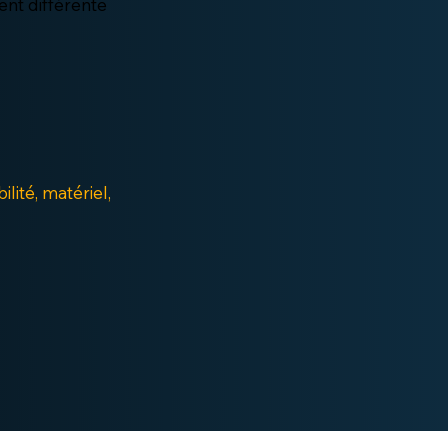
ent différente
lité, matériel,