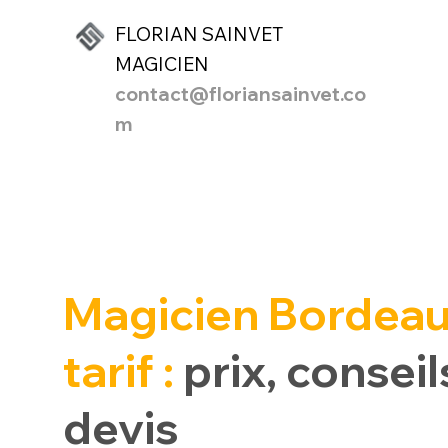
FLORIAN SAINVET
MAGICIEN
contact@floriansainvet.co
m
Magicien Bordea
tarif :
prix, conseil
devis