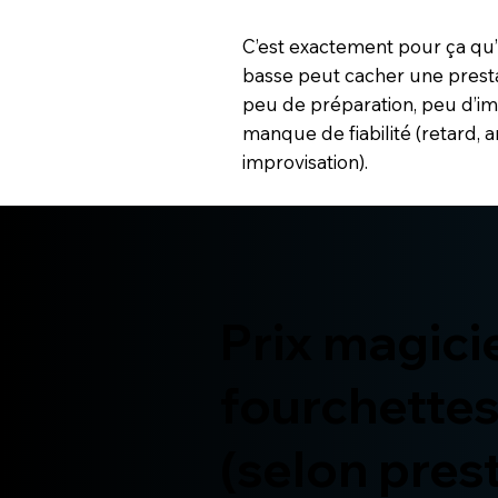
C’est exactement pour ça qu’
basse peut cacher une presta
peu de préparation, peu d’imp
manque de fiabilité (retard, a
improvisation).
Prix magici
fourchettes
(selon pres