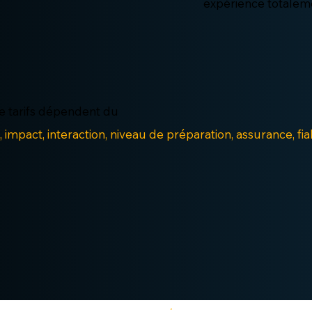
expérience totalem
e tarifs dépendent du
impact, interaction, niveau de préparation, assurance, fiabi