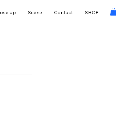
lose up
Scène
Contact
SHOP