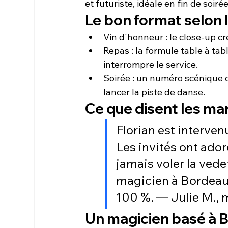
et futuriste, idéale en fin de soirée
Le bon format selon
Vin d'honneur : le close-up cr
Repas : la formule table à ta
interrompre le service.
Soirée : un numéro scénique
lancer la piste de danse.
Ce que disent les ma
Florian est interven
Les invités ont ado
jamais voler la ved
magicien à Bordeau
100 %. — Julie M., 
Un magicien basé à B