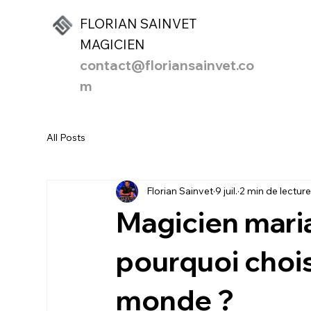
FLORIAN SAINVET
MAGICIEN
contact@floriansainvet.co
m
All Posts
Florian Sainvet
9 juil.
2 min de lectur
Magicien mari
pourquoi choi
monde ?