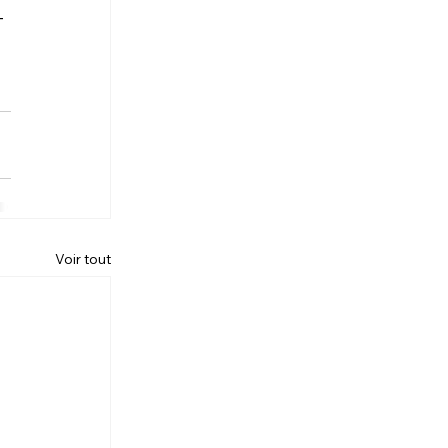
-
Voir tout