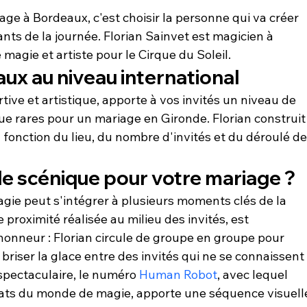
ge à Bordeaux, c'est choisir la personne qui va créer 
ts de la journée. Florian Sainvet est magicien à 
gie et artiste pour le Cirque du Soleil.
ux au niveau international
ive et artistique, apporte à vos invités un niveau de 
ue rares pour un mariage en Gironde. Florian construit
fonction du lieu, du nombre d'invités et du déroulé de
e scénique pour votre mariage ?
gie peut s'intégrer à plusieurs moments clés de la 
 proximité réalisée au milieu des invités, est 
honneur : Florian circule de groupe en groupe pour 
briser la glace entre des invités qui ne se connaissent
spectaculaire, le numéro 
Human Robot
, avec lequel 
ats du monde de magie, apporte une séquence visuell