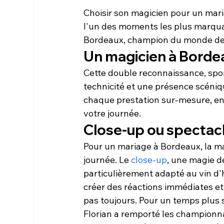
Choisir son magicien pour un maria
l'un des moments les plus marquan
Bordeaux, champion du monde de ma
Un magicien à Bordea
Cette double reconnaissance, sport
technicité et une présence scéniq
chaque prestation sur-mesure, en 
votre journée.
Close-up ou spectacl
Pour un mariage à Bordeaux, la ma
journée. Le 
close-up
, une magie de
particulièrement adapté au vin d'
créer des réactions immédiates et 
pas toujours. Pour un temps plus 
Florian a remporté les championn