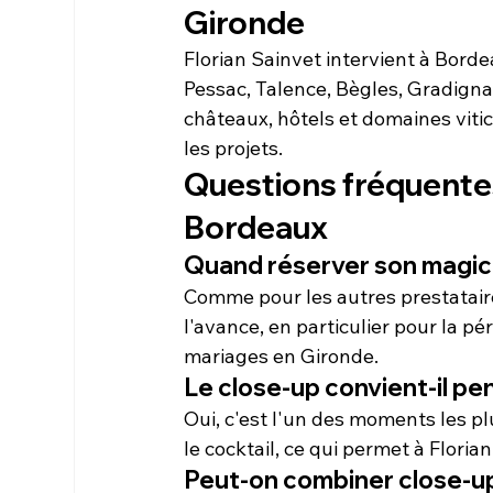
Gironde
Florian Sainvet intervient à Borde
Pessac, Talence, Bègles, Gradigna
châteaux, hôtels et domaines vitic
les projets.
Questions fréquentes
Bordeaux
Quand réserver son magic
Comme pour les autres prestataire
l'avance, en particulier pour la p
mariages en Gironde.
Le close-up convient-il pe
Oui, c'est l'un des moments les pl
le cocktail, ce qui permet à Flori
Peut-on combiner close-up