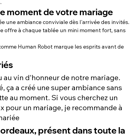
.
 le moment de votre mariage
ée une ambiance conviviale dès l'arrivée des invités.
ble offre à chaque tablée un mini moment fort, sans 
 comme Human Robot marque les esprits avant de 
riés
u au vin d'honneur de notre mariage. 
ré, ça a créé une super ambiance sans 
ette au moment. Si vous cherchez un 
x pour un mariage, je recommande à 
mariée
ordeaux, présent dans toute la 