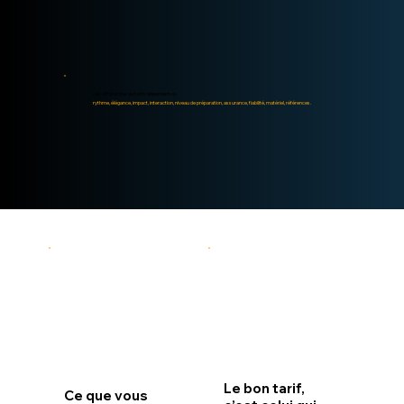
Les différences de tarifs dépendent du
rythme, élégance, impact, interaction, niveau de préparation, assurance, fiabilité, matériel, références.
Le bon tarif,
Ce que vous