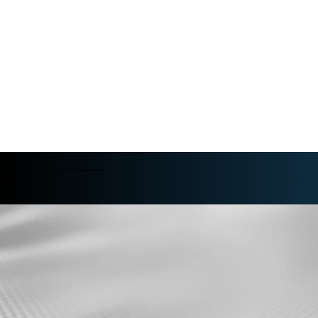
Prix = niveau de résultat